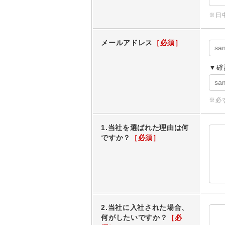
※日
メールアドレス
▼確
※必
1.当社を選ばれた理由は何
ですか？
2.当社に入社された場合、
何がしたいですか？