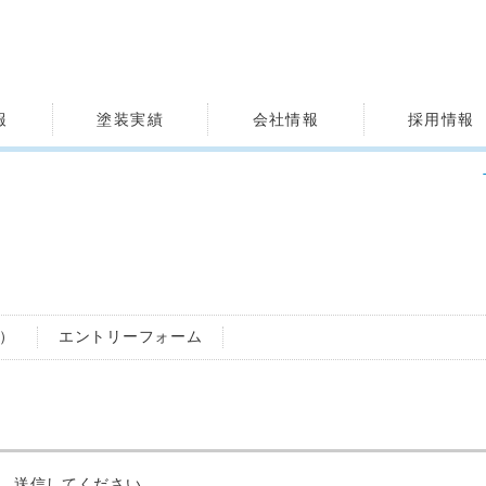
報
塗装実績
会社情報
採用情報
）
エントリーフォーム
、送信してください。