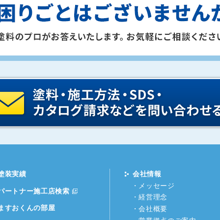
塗装実績
会社情報
メッセージ
パートナー施工店検索
経営理念
ますおくんの部屋
会社概要