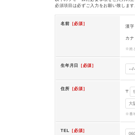
必須項目は必ずご入力をお願い致します
名前
漢字
カナ
※姓
生年月日
住所
〒
※番
TEL