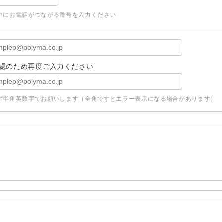
中にお電話がつながる番号を入力ください
認のため再度ご入力ください
ず半角英数字でお願いします（全角ですとエラー表示になる場合があります）