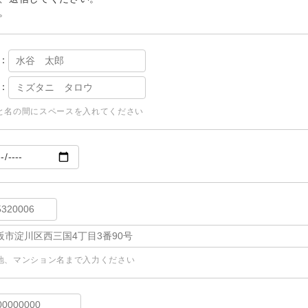
。
：
：
と名の間にスペースを入れてください
地、マンション名まで入力ください