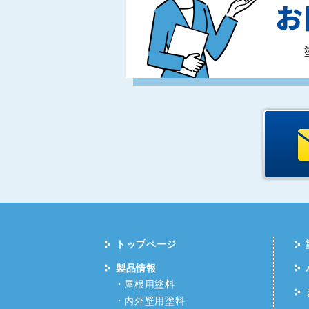
トップページ
製品情報
屋根用塗料
内外壁用塗料